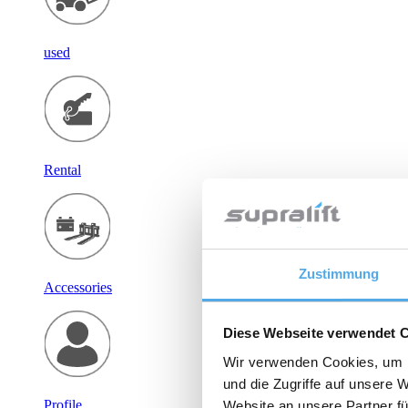
used
Rental
Zustimmung
Accessories
Diese Webseite verwendet 
Wir verwenden Cookies, um I
und die Zugriffe auf unsere 
Profile
Website an unsere Partner fü