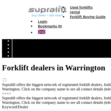
Used forklifts
rental
Forklift Buying Guide
Login
Bookmarks (0)
Forklift dealers in Warrington
Supralift offers the biggest network of registrated forklift dealers, fork
Warrington. Click on the company name to see all contact details (tele
>>
<<
Supralift offers the biggest network of registrated forklift dealers, fork
Warrington. Click on the company name to see all contact details (tele
Keyword/Dealer