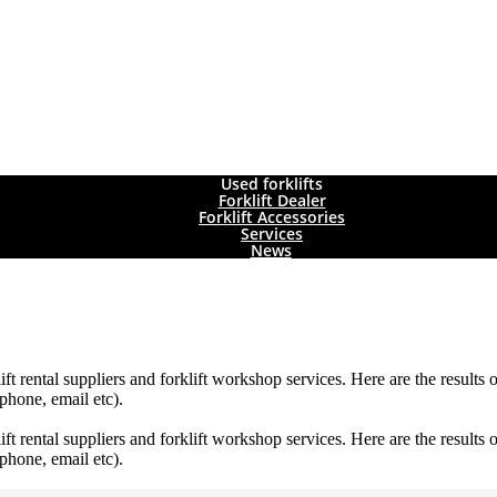
Used forklifts
Forklift Dealer
Forklift Accessories
Services
News
lift rental suppliers and forklift workshop services. Here are the results o
phone, email etc).
lift rental suppliers and forklift workshop services. Here are the results o
phone, email etc).