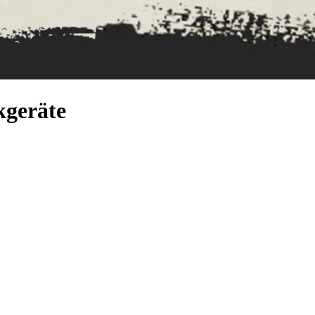
kgeräte