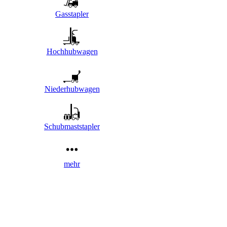
Gasstapler
Hochhubwagen
Niederhubwagen
Schubmaststapler
mehr