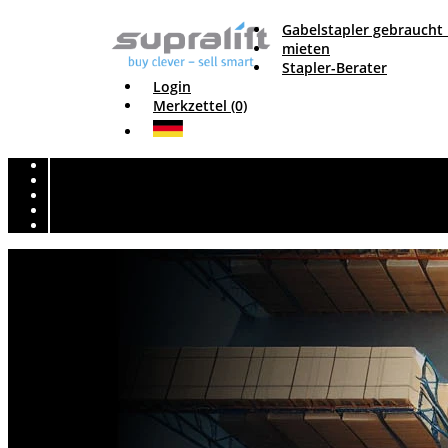
Gabelstapler gebraucht
mieten
Stapler-Berater
Login
Merkzettel (0)