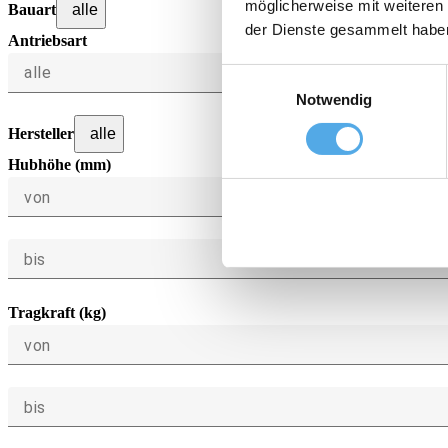
möglicherweise mit weiteren
Bauart
alle
der Dienste gesammelt habe
Antriebsart
alle
Einwilligungsauswahl
Notwendig
Hersteller
alle
Hubhöhe (mm)
von
bis
Tragkraft (kg)
von
bis