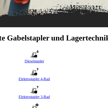
e Gabelstapler und Lagertechni
Dieselstapler
Elektrostapler 4-Rad
Elektrostapler 3-Rad