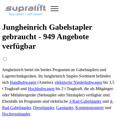
Jungheinrich Gabelstapler
gebraucht - 949 Angebote
verfügbar
Jungheinrich bietet ein breites Programm an Gabelstaplern und
Lagertechnikgeräten. Im Jungheinrich Stapler-Sortiment befinden
sich
Handhubwagen
(Ameise),
elektrische Niederhubwagen
bis 3,5
t Tragkraft und
Hochhubwagen
bis 2 t Tragkraft, die als Mitgänger-
oder Mitfahrergeräte (Stehstapler oder Sitzstapler) verfügbar sind.
Ebenfalls im Programm sind elektrische
3-Rad-Gabelstapler
und
4-
Rad-Gabelstapler
,
Dieselstapler
,
Gasstapler
,
Kommissionierer
und
Hochregalstapler
.