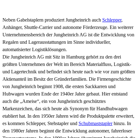
Neben Gabelstaplern produziert Jungheinrich auch
Schlepper
,
Anhänger, Shuttle-Carrier und autonome Förderzeuge. Ein weiterer
Unternehmensbereich der Jungheinrich AG ist die Entwicklung von
Regalen und Lagerausstattungen im Sinne individueller,
automatisierter Logistiklösungen.
Die Jungheinrich AG mit Sitz in Hamburg gehört zu den drei
größten Unternehmen der Welt im Bereich Materialfluss, Logistik-
und Lagertechnik und befindet sich heute nach wie vor zum größten
Aktienanteil im Besitz der Gründerfamilien. Die Firmengeschichte
von Jungheinrich beginnt 1908, die ersten Sackkarren und
Hubwagen wurden Ende der 1940er Jahre gebaut. Hier entstand
auch die „Ameise“, ein von Jungheinrich geschütztes
Markenzeichen, das sich heute als Synonym für Handhubwagen
etabliert hat. In den 1950er Jahren wird die Produktpalette erweitert,
es kommen Schlepper, Stehstapler und
Schubmaststapler
hinzu. In
den 1980er Jahren beginnt die Entwicklung autonomer, fahrerloser