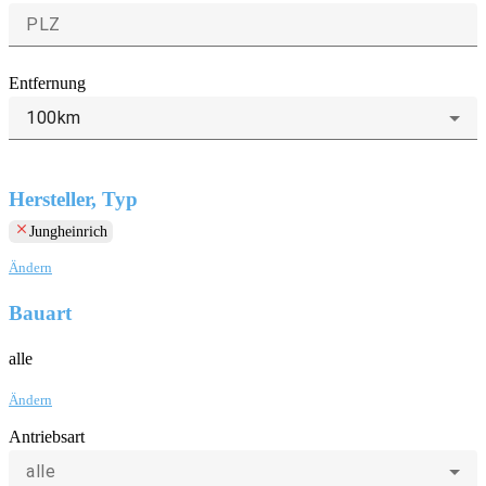
Entfernung
100km
Hersteller, Typ
clear
Jungheinrich
Ändern
Bauart
alle
Ändern
Antriebsart
alle