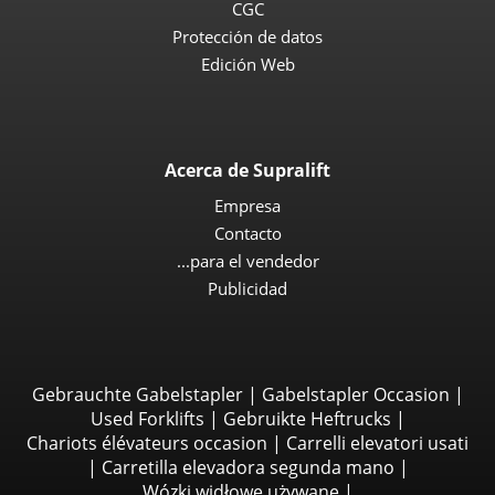
CGC
Protección de datos
Edición Web
Acerca de Supralift
Empresa
Contacto
...para el vendedor
Publicidad
Gebrauchte Gabelstapler
|
Gabelstapler Occasion
|
Used Forklifts
|
Gebruikte Heftrucks
|
Chariots élévateurs occasion
|
Carrelli elevatori usati
|
Carretilla elevadora segunda mano
|
Wózki widłowe używane
|