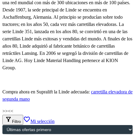
una red mundial con más de 300 ubicaciones en más de 100 países.
Desde 1907, la sede principal de Linde se encuentra en
Aschaffenburg, Alemania. Al principio se producían sobre todo
tractores; en los años 50, cada vez más carretillas elevadoras. La
serie Linde 351, lanzada en los años 80, se convirtió en una de las
carretillas Linde más exitosas y vendidas del mundo. A finales de los
años 80, Linde adquirió al fabricante británico de carretillas
retráctiles Lansing. En 2006 se segregó la división de carretillas de
Linde AG. Hoy Linde Material Handling pertenece al KION
Group.
Compra ahora en Supralift la Linde adecuada:
carretilla elevadora de
segunda mano
>>
<<
filter_alt
favorite_border
Mi selección
Filtro