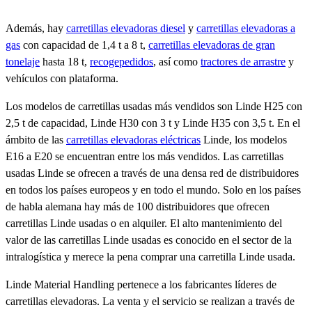
Además, hay
carretillas elevadoras diesel
y
carretillas elevadoras a
gas
con capacidad de 1,4 t a 8 t,
carretillas elevadoras de gran
tonelaje
hasta 18 t,
recogepedidos
, así como
tractores de arrastre
y
vehículos con plataforma.
Los modelos de carretillas usadas más vendidos son Linde H25 con
2,5 t de capacidad, Linde H30 con 3 t y Linde H35 con 3,5 t. En el
ámbito de las
carretillas elevadoras eléctricas
Linde, los modelos
E16 a E20 se encuentran entre los más vendidos. Las carretillas
usadas Linde se ofrecen a través de una densa red de distribuidores
en todos los países europeos y en todo el mundo. Solo en los países
de habla alemana hay más de 100 distribuidores que ofrecen
carretillas Linde usadas o en alquiler. El alto mantenimiento del
valor de las carretillas Linde usadas es conocido en el sector de la
intralogística y merece la pena comprar una carretilla Linde usada.
Linde Material Handling pertenece a los fabricantes líderes de
carretillas elevadoras. La venta y el servicio se realizan a través de