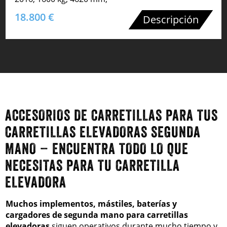
18.800 €
Descripción
ACCESORIOS DE CARRETILLAS PARA TUS
CARRETILLAS ELEVADORAS SEGUNDA
MANO – ENCUENTRA TODO LO QUE
NECESITAS PARA TU CARRETILLA
ELEVADORA
Muchos implementos, mástiles, baterías y
cargadores de segunda mano para carretillas
elevadoras
siguen operativos durante mucho tiempo y