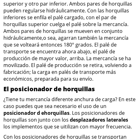
superior y otro par inferior. Ambos pares de horquillas
pueden regularse hidráulicamente. Con las horquillas
inferiores se enfila el palé cargado, con el par de
horquillas superior cuelga el palé sobre la mercancía.
Ambos pares de horquillas se mueven en conjunto
hidráulicamente,o sea, agarran también la mercancía
que se volteará entonces 180° grados. El palé de
transporte se encuentra ahora abajo, el palé de
producción de mayor valor, arriba. La mercancía se ha
movilizado. El palé de producción se retira, volviendo a
fabricación; la carga en palés de transporte más
económicos, preparada para su envío.
El posicionador de horquillas
¿Tiene tu mercancía diferente anchura de carga? En este
caso puedes que sea necesario el uso de un
posicionador d ehorquillas
. Los posicionadores de
horquillas son junto con los
desplazadores laterales
los implementos que se uitilizan con mayor frecuencia.
Con los posicionadores de horquillas se transportan