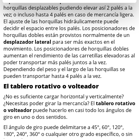
El
posicionador de horquillas doble
consta de 4
horquillas desplazables pudiendo elevar así 2 palés a la
vez; o incluso hasta 4 palés en caso de mercancía ligera.
El ajuste de las horquillas hidráulicamente puede
decidir el espacio entre los palés. Los posicionadores de
horquillas dobles están provistos normalmente de un
desplazador lateral
para ser más exactos en el
movimiento. Los posicionadores de horquillas dobles
aumentan el rendimiento de las carretillas elevadoras al
poder transportar más palés juntos a la vez.
Dependiendo del peso y el largo de las horquillas se
pueden transportar hasta 4 palés a la vez.
El tablero rotativo o volteador
¿No es suficiente cargar horizontal y verticalmente?
¿Necesitas poder girar la mercancía? El
tablero rotativo
o volteador
puede hacerlo en casi todo los ángulos de
giro en uno o dos sentidos.
El ángulo de giro puede delimitarse a 45°, 60°, 120°,
180°, 240°, 360° o cualquier otro grado específico, o sin