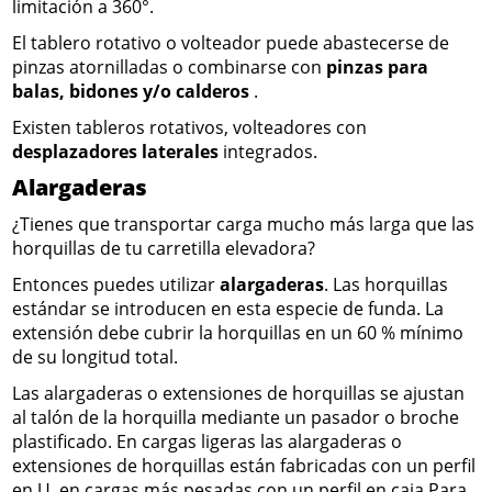
limitación a 360°.
El tablero rotativo o volteador puede abastecerse de
pinzas atornilladas o combinarse con
pinzas para
balas, bidones y/o calderos
.
Existen tableros rotativos, volteadores con
desplazadores laterales
integrados.
Alargaderas
¿Tienes que transportar carga mucho más larga que las
horquillas de tu carretilla elevadora?
Entonces puedes utilizar
alargaderas
. Las horquillas
estándar se introducen en esta especie de funda. La
extensión debe cubrir la horquillas en un 60 % mínimo
de su longitud total.
Las alargaderas o extensiones de horquillas se ajustan
al talón de la horquilla mediante un pasador o broche
plastificado. En cargas ligeras las alargaderas o
extensiones de horquillas están fabricadas con un perfil
en U, en cargas más pesadas con un perfil en caja.Para