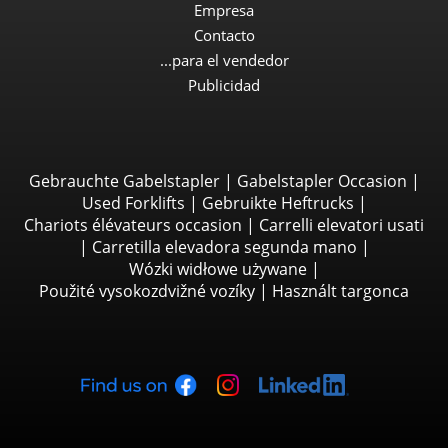
Empresa
Contacto
...para el vendedor
Publicidad
Gebrauchte Gabelstapler
|
Gabelstapler Occasion
|
Used Forklifts
|
Gebruikte Heftrucks
|
Chariots élévateurs occasion
|
Carrelli elevatori usati
|
Carretilla elevadora segunda mano
|
Wózki widłowe używane
|
Použité vysokozdvižné vozíky
|
Használt targonca