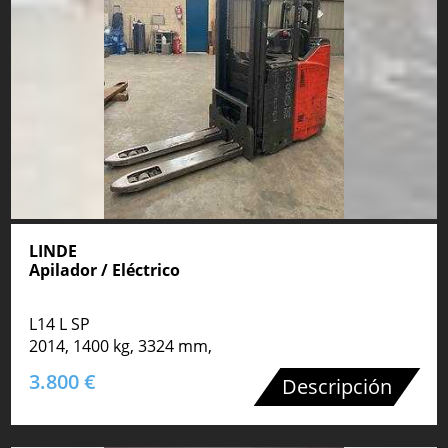
LINDE
Apilador / Eléctrico
L14 L SP
2014, 1400 kg, 3324 mm,
3.800 €
Descripción