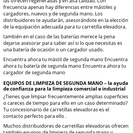
las ofrecen regeneradas y en alta calidad. Con
frecuencia apenas hay diferencias entre mástiles y
cargadores, nuevos y de segunda mano. Los
distribuidores te ayudarán, asesorándote en la elección
de la equipación adecuada para tu carretilla elevadora.
también en el caso de las baterías merece la pena
dejarse asesorar para saber así si lo que necesitas es
una batería de ocasión o un cargador usado.
Encuentra ahora tu mástil de segunda mano Encuentra
ahora tu batería de segunda mano Encuentra ahora tu
cargador de segunda mano
EQUIPOS DE LIMPIEZA DE SEGUNDA MANO – la ayuda
de confianza para la limpieza comercial e industrial
¿Tienes que limpiar frecuentemente amplias superficies
o careces de tiempo para ello en un caso determinado?
Tu concesionario de carretillas elevadoras es el
contacto perfecto para ello .
Muchos distribuidores de carretillas elevadoras ofrecen
también equipos de limpieza de segunda mano y