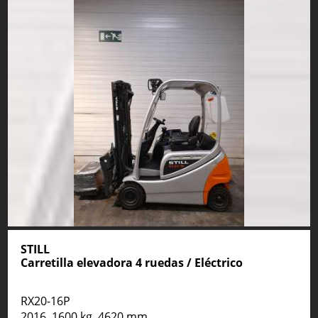
STILL
Carretilla elevadora 4 ruedas / Eléctrico
RX20-16P
2016, 1600 kg, 4620 mm,