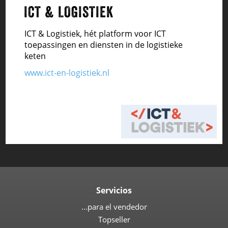
ICT & LOGISTIEK
ICT & Logistiek, hét platform voor ICT
toepassingen en diensten in de logistieke
keten
www.ict-en-logistiek.nl
Servicios
...para el vendedor
Topseller