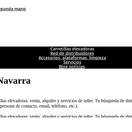
 segunda mano
Carretillas elevadoras
Red de distribuidores
Accesorios, plataformas, limpieza
Servicios
Blog noticias
 Navarra
llas elevadoras: venta, alquiler y servicios de taller. Tu búsqueda de dis
persona de contacto, email, teléfono, etc.).
llas elevadoras: venta, alquiler y servicios de taller. Tu búsqueda de dis
persona de contacto, email, teléfono, etc.).