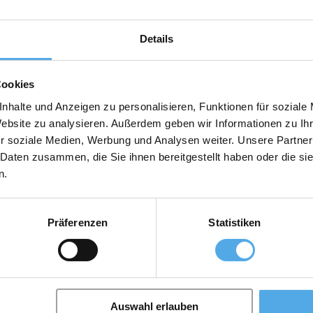
Details
Cookies
nhalte und Anzeigen zu personalisieren, Funktionen für soziale
Website zu analysieren. Außerdem geben wir Informationen zu I
r soziale Medien, Werbung und Analysen weiter. Unsere Partner
 Daten zusammen, die Sie ihnen bereitgestellt haben oder die s
n.
levadoras de alquiler
Accesorios, recambios
Präferenzen
Statistiken
Auswahl erlauben