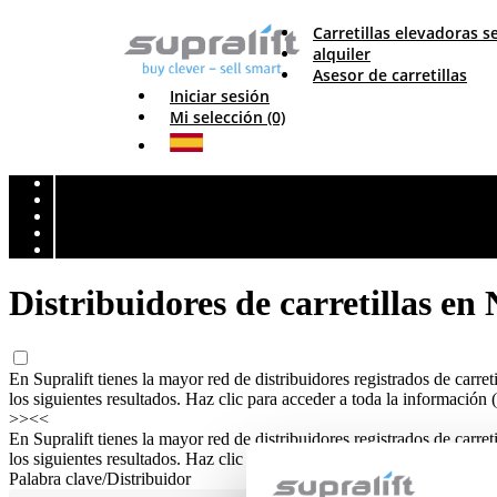
Carretillas elevadoras
alquiler
Asesor de carretillas
Iniciar sesión
Mi selección (0)
Distribuidores de carretillas en
En Supralift tienes la mayor red de distribuidores registrados de carreti
los siguientes resultados. Haz clic para acceder a toda la información (
>>
<<
En Supralift tienes la mayor red de distribuidores registrados de carreti
los siguientes resultados. Haz clic para acceder a toda la información (
Palabra clave/Distribuidor