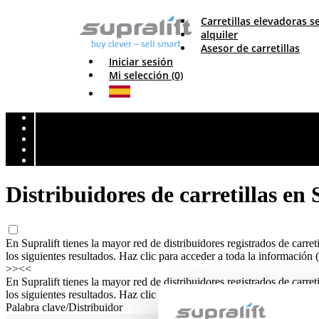
Carretillas elevadoras
alquiler
Asesor de carretillas
Iniciar sesión
Mi selección (0)
Distribuidores de carretillas en
En Supralift tienes la mayor red de distribuidores registrados de carreti
los siguientes resultados. Haz clic para acceder a toda la información (
>>
<<
En Supralift tienes la mayor red de distribuidores registrados de carreti
los siguientes resultados. Haz clic para acceder a toda la información (
Palabra clave/Distribuidor