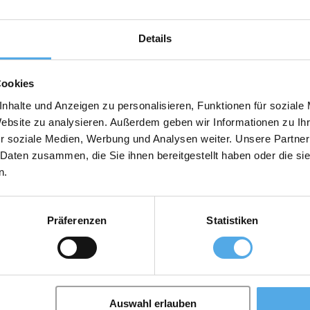
Details
Cookies
nhalte und Anzeigen zu personalisieren, Funktionen für soziale
Website zu analysieren. Außerdem geben wir Informationen zu I
r soziale Medien, Werbung und Analysen weiter. Unsere Partner
 Daten zusammen, die Sie ihnen bereitgestellt haben oder die s
n.
levadoras de alquiler
Accesorios, recambios
Präferenzen
Statistiken
Auswahl erlauben