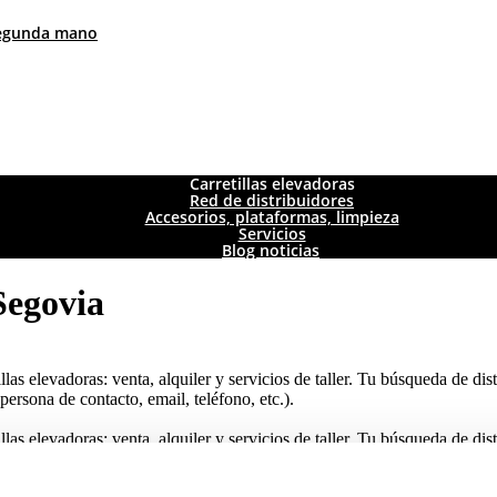
 segunda mano
Carretillas elevadoras
Red de distribuidores
Accesorios, plataformas, limpieza
Servicios
Blog noticias
 Segovia
llas elevadoras: venta, alquiler y servicios de taller. Tu búsqueda de dis
persona de contacto, email, teléfono, etc.).
llas elevadoras: venta, alquiler y servicios de taller. Tu búsqueda de dis
persona de contacto, email, teléfono, etc.).