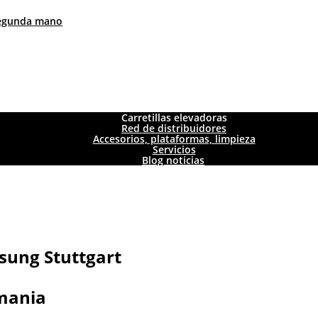
 segunda mano
Carretillas elevadoras
Red de distribuidores
Accesorios, plataformas, limpieza
Servicios
Blog noticias
sung Stuttgart
emania