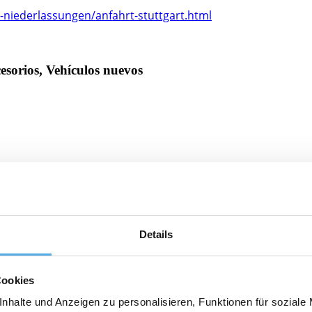
-niederlassungen/anfahrt-stuttgart.html
ccesorios, Vehículos nuevos
Details
Cookies
nhalte und Anzeigen zu personalisieren, Funktionen für soziale