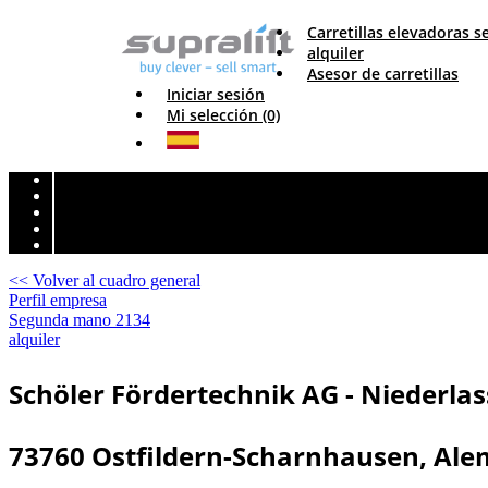
Carretillas elevadoras
alquiler
Asesor de carretillas
Iniciar sesión
Mi selección (0)
<< Volver al cuadro general
Perfil empresa
Segunda mano
2134
alquiler
Schöler Fördertechnik AG - Niederlas
73760 Ostfildern-Scharnhausen, Al