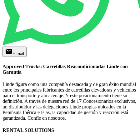
mail
E-mail
Approved Trucks: Carretillas Reacondicionadas Linde con
Garantía
Linde figura como una compañía destacada y de gran éxito mundial
entre los principales fabricantes de carretillas elevadoras y vehículos
para el transporte y almacenaje. Y este posicionamiento tiene su
definición. A través de nuestra red de 17 Concesionarios exclusivos,
un distribuidor y las delegaciones Linde propias ubicados en la
Península Ibérica e Islas, la capacidad de gestión y reacción está
garantizada. Confíe en nosotros.
RENTAL SOLUTIONS