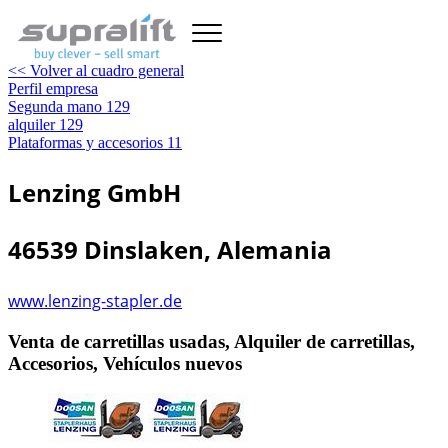
<< Volver al cuadro general
Perfil empresa
Segunda mano
129
alquiler
129
Plataformas y accesorios
11
Lenzing GmbH
46539 Dinslaken, Alemania
www.lenzing-stapler.de
Venta de carretillas usadas, Alquiler de carretillas,
Accesorios, Vehículos nuevos