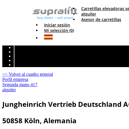
Carretillas elevadoras
alquiler
Asesor de carretillas
Iniciar sesión
Mi selección (0)
<< Volver al cuadro general
Perfil empresa
Segunda mano
417
alquiler
Jungheinrich Vertrieb Deutschland A
50858 Köln, Alemania