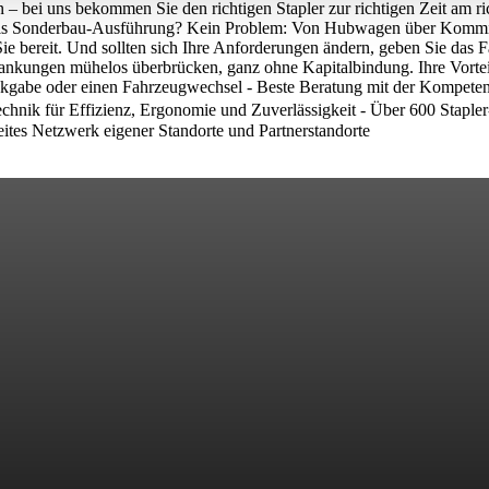
 bei uns bekommen Sie den richtigen Stapler zur richtigen Zeit am ric
r als Sonderbau-Ausführung? Kein Problem: Von Hubwagen über Kommiss
ie bereit. Und sollten sich Ihre Anforderungen ändern, geben Sie das 
wankungen mühelos überbrücken, ganz ohne Kapitalbindung. Ihre Vorteil
Rückgabe oder einen Fahrzeugwechsel - Beste Beratung mit der Kompeten
chnik für Effizienz, Ergonomie und Zuverlässigkeit‬‬ - Über 600 Stapler-
eites Netzwerk eigener Standorte und Partnerstandorte