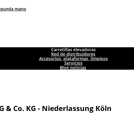
 segunda mano
Carretillas elevadoras
Red de distribuidores
Accesorios, plataformas, limpieza
Servicios
Blog noticias
G & Co. KG - Niederlassung Köln