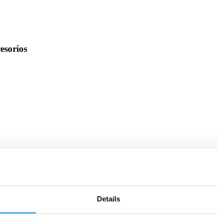
cesorios
Details