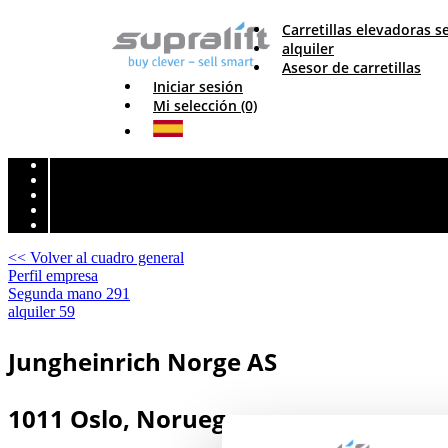
Carretillas elevadoras
alquiler
Asesor de carretillas
Iniciar sesión
Mi selección (0)
<< Volver al cuadro general
Perfil empresa
Segunda mano
291
alquiler
59
Jungheinrich Norge AS
1011 Oslo, Noruega