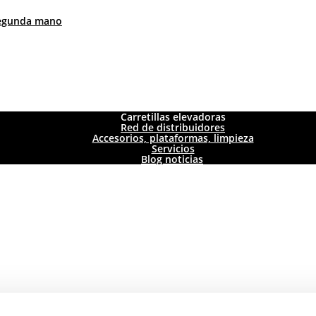
 segunda mano
Carretillas elevadoras
Red de distribuidores
Accesorios, plataformas, limpieza
Servicios
Blog noticias