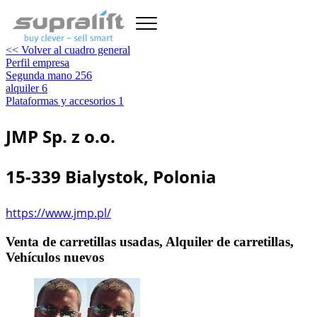
<< Volver al cuadro general
Perfil empresa
Segunda mano
256
alquiler
6
Plataformas y accesorios
1
JMP Sp. z o.o.
15-339 Bialystok, Polonia
https://www.jmp.pl/
Venta de carretillas usadas, Alquiler de carretillas,
Vehículos nuevos