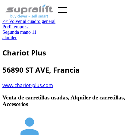
<< Volver al cuadro general
Perfil empresa
Segunda mano
11
alquiler
Chariot Plus
56890 ST AVE, Francia
www.chariot-plus.com
Venta de carretillas usadas, Alquiler de carretillas,
Accesorios
person