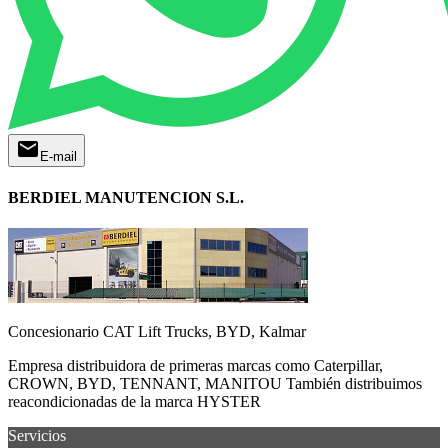
mail
E-mail
BERDIEL MANUTENCION S.L.
Concesionario CAT Lift Trucks, BYD, Kalmar
Empresa distribuidora de primeras marcas como Caterpillar,
CROWN, BYD, TENNANT, MANITOU También distribuimos
reacondicionadas de la marca HYSTER
Servicios