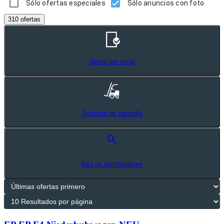
Sólo ofertas especiales
Sólo anuncios con foto
310 ofertas
Alerta por email
Solicitud de carretilla
search
Red de distribuidores