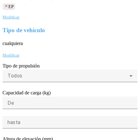
clear
EP
Modificar
Tipo de vehículo
cualquiera
Modificar
Tipo de propulsión
Todos
Capacidad de carga (kg)
De
hasta
Altura de elevación (mm)