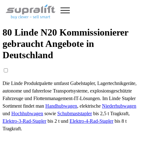
80 Linde N20 Kommissionierer
gebraucht Angebote in
Deutschland
Die Linde Produktpalette umfasst Gabelstapler, Lagertechnikgeräte,
autonome und fahrerlose Transportsysteme, explosionsgeschützte
Fahrzeuge und Flottenmanagement-IT-Lösungen. Im Linde Stapler
Sortiment findet man
Handhubwagen
, elektrische
Niederhubwagen
und
Hochhubwagen
sowie
Schubmaststapler
bis 2,5 t Tragkraft,
Elektro-3-Rad-Stapler
bis 2 t und
Elektro-4-Rad-Stapler
bis 8 t
Tragkraft.