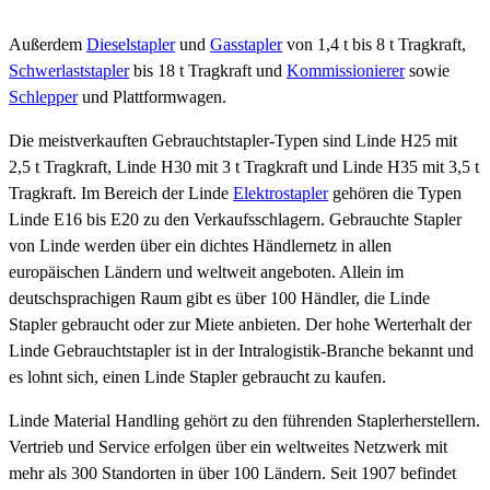
Außerdem
Dieselstapler
und
Gasstapler
von 1,4 t bis 8 t Tragkraft,
Schwerlaststapler
bis 18 t Tragkraft und
Kommissionierer
sowie
Schlepper
und Plattformwagen.
Die meistverkauften Gebrauchtstapler-Typen sind Linde H25 mit
2,5 t Tragkraft, Linde H30 mit 3 t Tragkraft und Linde H35 mit 3,5 t
Tragkraft. Im Bereich der Linde
Elektrostapler
gehören die Typen
Linde E16 bis E20 zu den Verkaufsschlagern. Gebrauchte Stapler
von Linde werden über ein dichtes Händlernetz in allen
europäischen Ländern und weltweit angeboten. Allein im
deutschsprachigen Raum gibt es über 100 Händler, die Linde
Stapler gebraucht oder zur Miete anbieten. Der hohe Werterhalt der
Linde Gebrauchtstapler ist in der Intralogistik-Branche bekannt und
es lohnt sich, einen Linde Stapler gebraucht zu kaufen.
Linde Material Handling gehört zu den führenden Staplerherstellern.
Vertrieb und Service erfolgen über ein weltweites Netzwerk mit
mehr als 300 Standorten in über 100 Ländern. Seit 1907 befindet