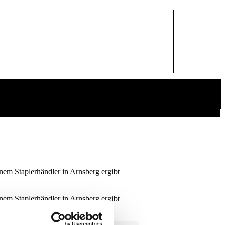
inem Staplerhändler in Arnsberg ergibt
inem Staplerhändler in Arnsberg ergibt