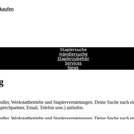
 kaufen
Staplersuche
Händlersuche
Staplerzubehör
Services
News
g
händler, Werkstattbetriebe und Staplervermietungen. Deine Suche nach e
prechpartner, Email, Telefon usw.) aufrufen.
händler, Werkstattbetriebe und Staplervermietungen. Deine Suche nach e
prechpartner, Email, Telefon usw.) aufrufen.