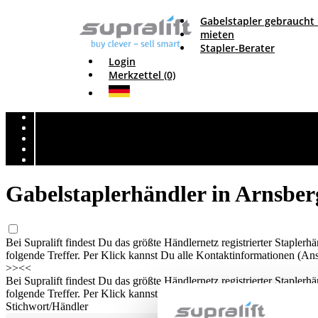
Gabelstapler gebraucht
mieten
Stapler-Berater
Login
Merkzettel (0)
Gabelstaplerhändler in Arnsber
Bei Supralift findest Du das größte Händlernetz registrierter Stapler
folgende Treffer. Per Klick kannst Du alle Kontaktinformationen (Ans
>>
<<
Bei Supralift findest Du das größte Händlernetz registrierter Stapler
folgende Treffer. Per Klick kannst Du alle Kontaktinformationen (Ans
Stichwort/Händler