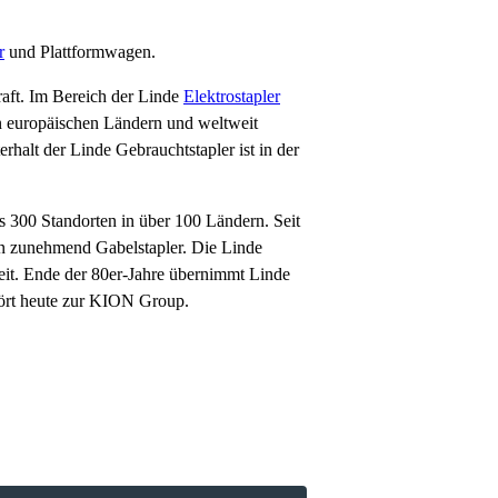
r
und Plattformwagen.
raft. Im Bereich der Linde
Elektrostapler
en europäischen Ländern und weltweit
halt der Linde Gebrauchtstapler ist in der
s 300 Standorten in über 100 Ländern. Seit
en zunehmend Gabelstapler. Die Linde
eit. Ende der 80er-Jahre übernimmt Linde
hört heute zur KION Group.