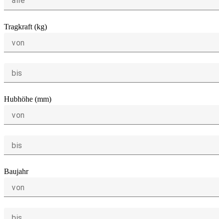
alle
Tragkraft (kg)
von
bis
Hubhöhe (mm)
von
bis
Baujahr
von
bis