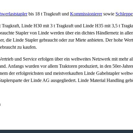
hwerlaststapler
bis 18 t Tragkraft und
Kommissionierer
sowie
Schleppe
 Tragkraft, Linde H30 mit 3 t Tragkraft und Linde H35 mit 3,5 t Tragk
auchte Stapler von Linde werden über ein dichtes Händlernetz in all
, die Linde Stapler gebraucht oder zur Miete anbieten. Der hohe Werter
gebraucht zu kaufen.
Vertrieb und Service erfolgen über ein weltweites Netzwerk mit mehr al
nd. Anfangs wurden vor allem Traktoren produziert, in den 50er-Jahr
nem der erfolgreichsten und meistverkauften Linde Gabelstapler weltw
 Staplersparte der Linde AG ausgegliedert. Linde Material Handling ge
n