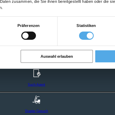
 Daten zusammen, die Sie ihnen bereitgestellt haben oder die s
n.
Präferenzen
Statistiken
Auswahl erlauben
Such-Agent
Stapler Gesuch