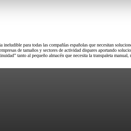
 ineludible para todas las compañías españolas que necesitan solucione
mpresas de tamaños y sectores de actividad dispares aportando solucion
nuidad” tanto al pequeño almacén que necesita la transpaleta manual,