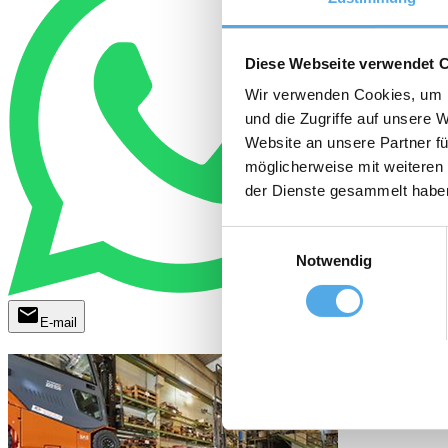
Diese Webseite verwendet 
Wir verwenden Cookies, um I
und die Zugriffe auf unsere 
Website an unsere Partner fü
möglicherweise mit weiteren
der Dienste gesammelt habe
Einwilligungsauswahl
Notwendig
mail
E-mail