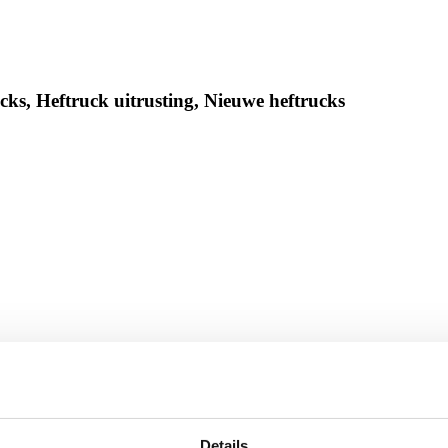
ks, Heftruck uitrusting, Nieuwe heftrucks
Details