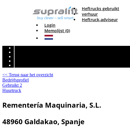
Heftrucks gebruikt
verhuur
Heftruck-adviseur
Login
Memolijst (0)
<< Terug naar het overzicht
Bedrijfsprofiel
Gebruikt
2
Huurtruck
Rementería Maquinaria, S.L.
48960 Galdakao, Spanje