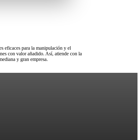
s eficaces para la manipulación y el
es con valor añadido. Así, atiende con la
 mediana y gran empresa.