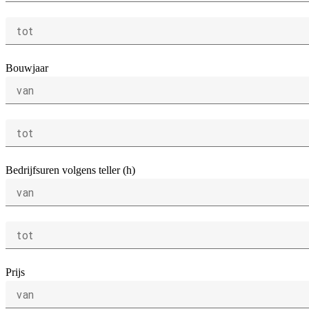
tot
Bouwjaar
van
tot
Bedrijfsuren volgens teller (h)
van
tot
Prijs
van