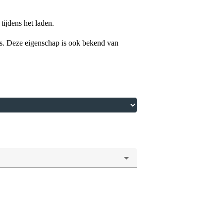
tijdens het laden.
is. Deze eigenschap is ook bekend van