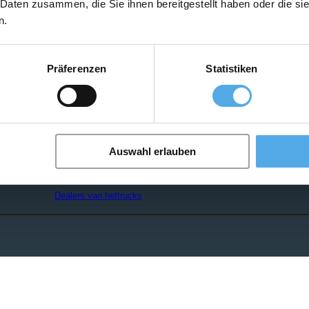
 Daten zusammen, die Sie ihnen bereitgestellt haben oder die s
n.
Zoekalert instellen
Präferenzen
Statistiken
Heftruck aanvraag
Auswahl erlauben
search
Dealers van heftrucks