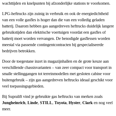
wachttijden en knelpunten bij afzonderlijke stations te voorkomen.
LPG-heftrucks zijn zuinig in verbruik en ook de energiedichtheid
van een volle gasfles is hoger dan die van een volledig geladen
batterij. Daarom hebben gas aangedreven heftrucks duidelijk langere
gebruikstijden dan elektrische voertuigen voordat een gasfles of
batterij moet worden vervangen. De benodigde gasflessen worden
meestal via passende contingentcontracten bij gespecialiseerde
bedrijven betrokken.
Door de toegestane inzet in magazijnhallen en de grote keuze aan
verschillende chassisvarianten – van zeer compact voor transport in
smalle stellinggangen tot terreinmodellen met gesloten cabine voor
buitengebruik – zijn gas aangedreven heftrucks ideaal geschikt voor
veel toepassingsgebieden.
Bij Supralift vind je gebruikte gas heftrucks van merken zoals
Jungheinrich
,
Linde
,
STILL
,
Toyota
,
Hyster
,
Clark
en nog veel
meer.