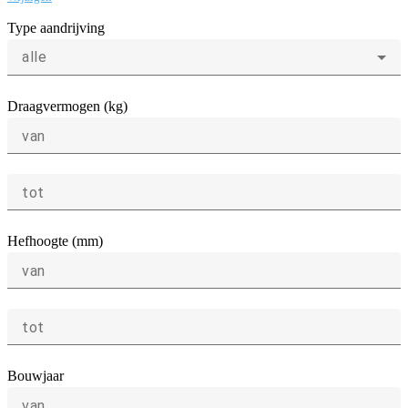
Type aandrijving
alle
Draagvermogen (kg)
van
tot
Hefhoogte (mm)
van
tot
Bouwjaar
van