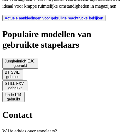
ideaal voor krappe ruimtelijke omstandigheden in magazijnen.
Actuele aanbiedingen voor gebruikte reachtrucks bekijken
Populaire modellen van
gebruikte stapelaars
Jungheinrich EJC
gebruikt
BT SWE
gebruikt
STILL FXV
gebruikt
Linde L14
gebruikt
Contact
Wil je advies over stapelaars?