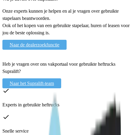
Onze experts kunnen je helpen en al je vragen over gebruikte
stapelaars beantwoorden.
Ook of het kopen van een gebruikte stapelaar, huren of leasen voor
jou de beste oplossing is.
Naar de dealerzoekfunctie
Heb je vragen over ons vakportaal voor gebruikte heftrucks
Supralift?
Naar het Supralift-team
done
Experts in gebruikte heftrucks
done
Snelle service