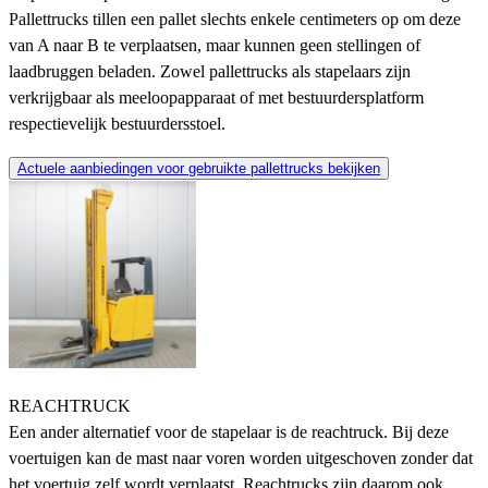
Pallettrucks tillen een pallet slechts enkele centimeters op om deze
van A naar B te verplaatsen, maar kunnen geen stellingen of
laadbruggen beladen. Zowel pallettrucks als stapelaars zijn
verkrijgbaar als meeloopapparaat of met bestuurdersplatform
respectievelijk bestuurdersstoel.
Actuele aanbiedingen voor gebruikte pallettrucks bekijken
REACHTRUCK
Een ander alternatief voor de stapelaar is de reachtruck. Bij deze
voertuigen kan de mast naar voren worden uitgeschoven zonder dat
het voertuig zelf wordt verplaatst. Reachtrucks zijn daarom ook