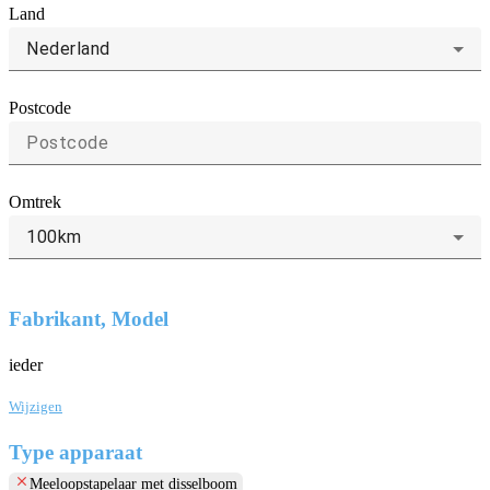
Land
Nederland
Postcode
Omtrek
100km
Fabrikant, Model
ieder
Wijzigen
Type apparaat
clear
Meeloopstapelaar met disselboom