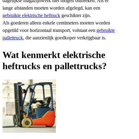
dagelijkse magazijnwerk niet mogen ontbreken. Als er
lange afstanden moeten worden afgelegd, kan een
gebruikte elektrische heftruck
geschikter zijn.
Als goederen alleen enkele centimeters moeten worden
opgetild voor horizontaal transport, volstaat een
gebruikte
pallettruck
, die aanzienlijk goedkoper verkrijgbaar is.
Wat kenmerkt elektrische
heftrucks en pallettrucks?