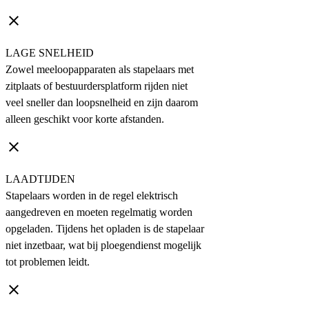
clear
LAGE SNELHEID
Zowel meeloopapparaten als stapelaars met
zitplaats of bestuurdersplatform rijden niet
veel sneller dan loopsnelheid en zijn daarom
alleen geschikt voor korte afstanden.
clear
LAADTIJDEN
Stapelaars worden in de regel elektrisch
aangedreven en moeten regelmatig worden
opgeladen. Tijdens het opladen is de stapelaar
niet inzetbaar, wat bij ploegendienst mogelijk
tot problemen leidt.
clear