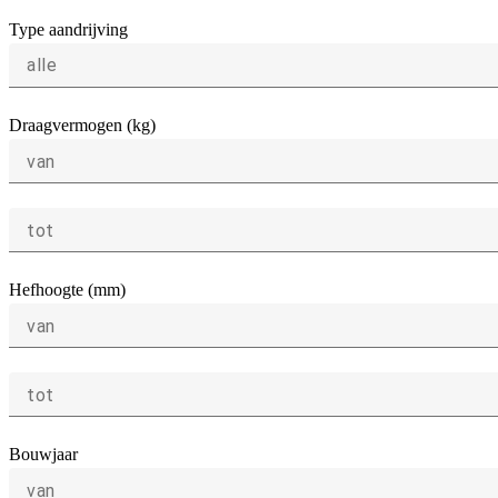
Type aandrijving
alle
Draagvermogen (kg)
van
tot
Hefhoogte (mm)
van
tot
Bouwjaar
van