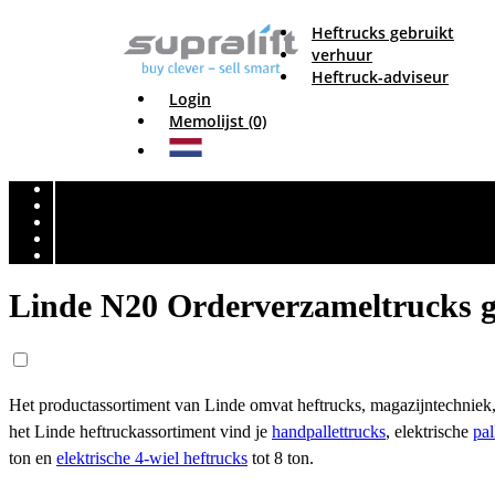
Heftrucks gebruikt
verhuur
Heftruck-adviseur
Login
Memolijst (0)
Linde N20 Orderverzameltrucks g
Het productassortiment van Linde omvat heftrucks, magazijntechniek, 
het Linde heftruckassortiment vind je
handpallettrucks
, elektrische
pal
ton en
elektrische 4-wiel heftrucks
tot 8 ton.