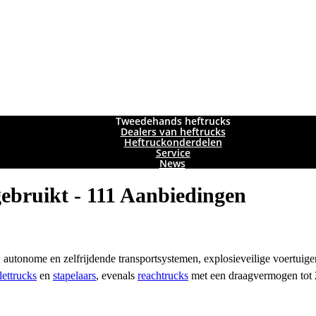
Tweedehands heftrucks
Dealers van heftrucks
Heftruckonderdelen
Service
News
ebruikt - 111 Aanbiedingen
autonome en zelfrijdende transportsystemen, explosieveilige voertuige
lettrucks
en
stapelaars
, evenals
reachtrucks
met een draagvermogen tot 