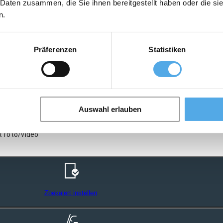
 Daten zusammen, die Sie ihnen bereitgestellt haben oder die s
n.
Präferenzen
Statistiken
Auswahl erlauben
t foto/video
Zoekalert instellen