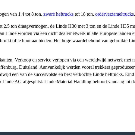
gen van 1,4 tot 8 ton,
zware heftrucks
tot 18 ton,
orderverzameltrucks
et 2,5 ton draagvermogen, de Linde H30 met 3 ton en de Linde H35 met
 van Linde worden via een dicht dealernetwerk in alle Europese landen 
ebruikt of te huur aanbieden. Het hoge waardebehoud van gebruikte Lind
ikanten. Verkoop en service verlopen via een wereldwijd netwerk met 
ffenburg, Duitsland. Aanvankelijk werden vooral trekkers geproduceerd
dwijd een van de succesvolste en best verkochte Linde heftrucks. Eind
an Linde AG afgesplitst. Linde Material Handling behoort vandaag tot