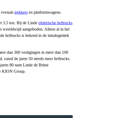
, evenals
trekkers
en platformwagens.
 3,5 ton. Bij de Linde
elektrische heftrucks
en wereldwijd aangeboden. Alleen al in het
e heftrucks is bekend in de intralogistiek
meer dan 300 vestigingen in meer dan 100
, vanaf de jaren 50 steeds meer heftrucks.
 jaren 80 nam Linde de Britse
 de KION Group.