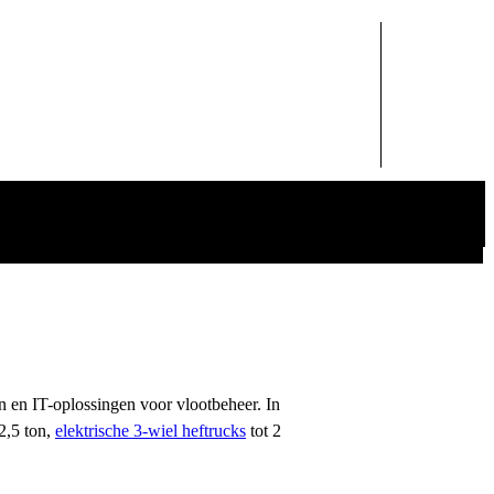
n en IT-oplossingen voor vlootbeheer. In
2,5 ton,
elektrische 3-wiel heftrucks
tot 2