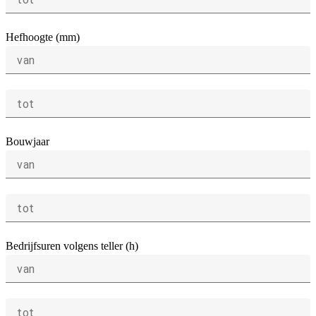
Hefhoogte (mm)
van
tot
Bouwjaar
van
tot
Bedrijfsuren volgens teller (h)
van
tot