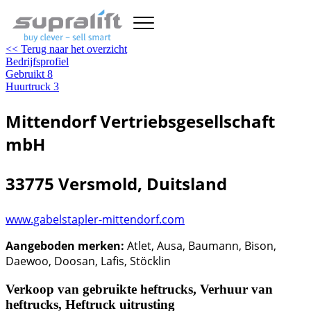
<< Terug naar het overzicht
Bedrijfsprofiel
Gebruikt
8
Huurtruck
3
Mittendorf Vertriebsgesellschaft
mbH
33775 Versmold, Duitsland
www.gabelstapler-mittendorf.com
Aangeboden merken:
Atlet, Ausa, Baumann, Bison,
Daewoo, Doosan, Lafis, Stöcklin
Verkoop van gebruikte heftrucks, Verhuur van
heftrucks, Heftruck uitrusting