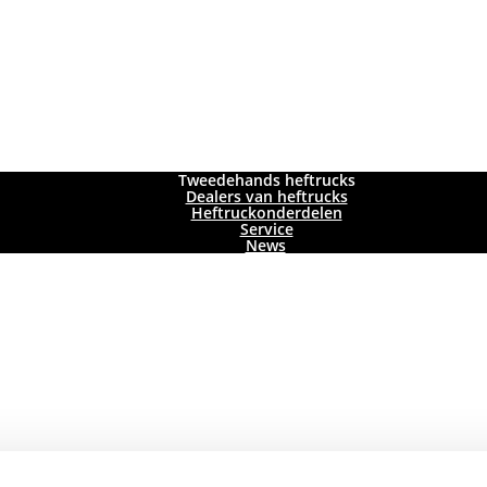
Tweedehands heftrucks
Dealers van heftrucks
Heftruckonderdelen
Service
News