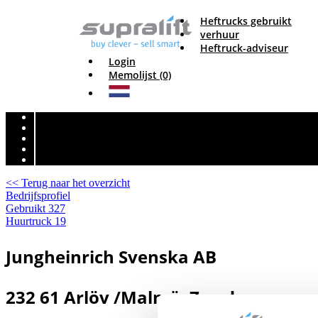
Heftrucks gebruikt
verhuur
Heftruck-adviseur
Login
Memolijst (0)
<< Terug naar het overzicht
Bedrijfsprofiel
Gebruikt
327
Huurtruck
19
Jungheinrich Svenska AB
232 61 Arlöv /Malmö, Zweden