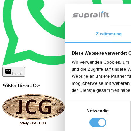
Zustimmung
Diese Webseite verwendet 
Wir verwenden Cookies, um I
und die Zugriffe auf unsere 
mail
E-mail
Website an unsere Partner fü
möglicherweise mit weiteren
Wiktor Bizoń JCG
der Dienste gesammelt habe
Einwilligungsauswahl
Notwendig