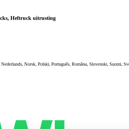
ks, Heftruck uitrusting
r, Nederlands, Norsk, Polski, Português, Româna, Slovenski, Suomi, S