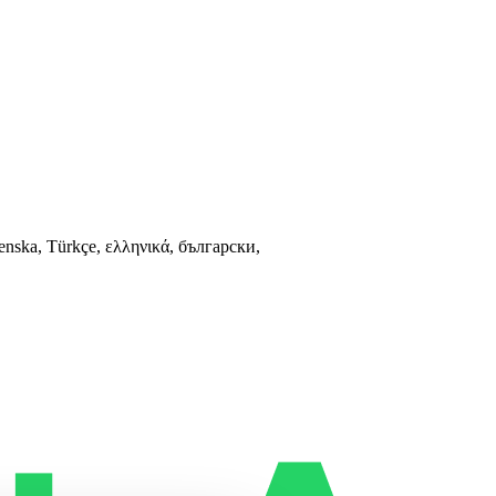
venska, Türkçe, ελληνικά, български,