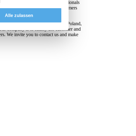
forklifts . We have qualified professionals
 Poland, we have many satisfied customers
Alle zulassen
eives the forklift ready to work. In Poland,
 our company is to satisfy the customer and
rs. We invite you to contact us and make