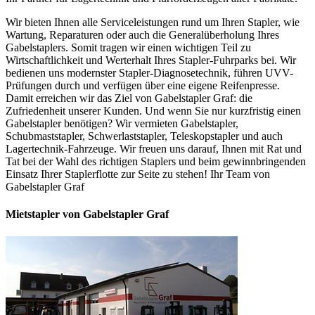
Wir bieten Ihnen alle Serviceleistungen rund um Ihren Stapler, wie
Wartung, Reparaturen oder auch die Generalüberholung Ihres
Gabelstaplers. Somit tragen wir einen wichtigen Teil zu
Wirtschaftlichkeit und Werterhalt Ihres Stapler-Fuhrparks bei. Wir
bedienen uns modernster Stapler-Diagnosetechnik, führen UVV-
Prüfungen durch und verfügen über eine eigene Reifenpresse.
Damit erreichen wir das Ziel von Gabelstapler Graf: die
Zufriedenheit unserer Kunden. Und wenn Sie nur kurzfristig einen
Gabelstapler benötigen? Wir vermieten Gabelstapler,
Schubmaststapler, Schwerlaststapler, Teleskopstapler und auch
Lagertechnik-Fahrzeuge. Wir freuen uns darauf, Ihnen mit Rat und
Tat bei der Wahl des richtigen Staplers und beim gewinnbringenden
Einsatz Ihrer Staplerflotte zur Seite zu stehen! Ihr Team von
Gabelstapler Graf
Mietstapler von Gabelstapler Graf