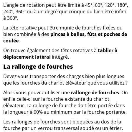
L’angle de rotation peut être limité à 45°, 60°, 120°, 180°,
240°, 360° ou à un degré quelconque ou bien être infini
à 360°.
La tête rotative peut être munie de fourches fixées ou
bien combinée à des
pinces à balles, fûts et poches de
coulée
.
On trouve également des têtes rotatives à
tablier à
déplacement latéral
intégré.
La rallonge de fourches
Devez-vous transporter des charges bien plus longues
que les fourches du chariot élévateur que vous utilisez ?
Alors vous pouvez utiliser une
rallonge de fourches
. On
enfile celle-ci sur la fourche existante du chariot
élévateur. La rallonge de fourche doit être portée dans
la longueur à 60% au minimum par la fourche portante.
Les rallonges de fourches sont bloquées au dos de la
fourche par un verrou transversal soudé ou un étrier.