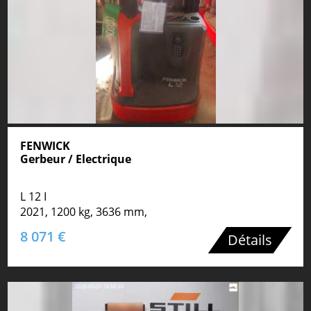
FENWICK
Gerbeur / Electrique
L 12 I
2021, 1200 kg, 3636 mm,
8 071 €
Détails