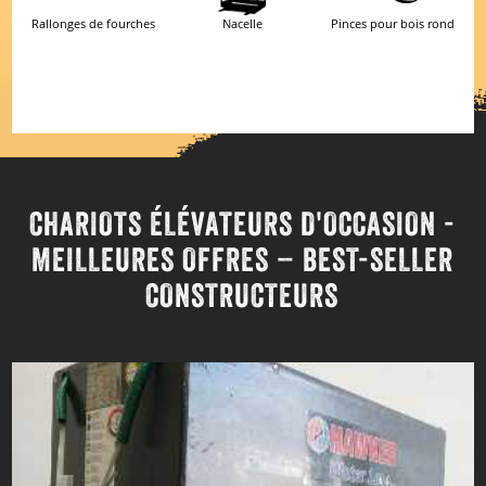
Rallonges de fourches
Nacelle
Pinces pour bois rond
Recherche détaillée
RÉSULTATS
CHARIOTS ÉLÉVATEURS D'OCCASION -
MEILLEURES OFFRES – BEST-SELLER
CONSTRUCTEURS