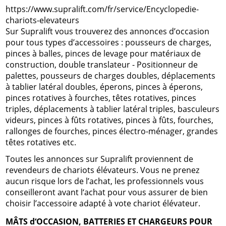
https://www.supralift.com/fr/service/Encyclopedie-
chariots-elevateurs
Sur Supralift vous trouverez des annonces d’occasion
pour tous types d’accessoires : pousseurs de charges,
pinces à balles, pinces de levage pour matériaux de
construction, double translateur - Positionneur de
palettes, pousseurs de charges doubles, déplacements
à tablier latéral doubles, éperons, pinces à éperons,
pinces rotatives à fourches, têtes rotatives, pinces
triples, déplacements à tablier latéral triples, basculeurs
videurs, pinces à fûts rotatives, pinces à fûts, fourches,
rallonges de fourches, pinces électro-ménager, grandes
têtes rotatives etc.
Toutes les annonces sur Supralift proviennent de
revendeurs de chariots élévateurs. Vous ne prenez
aucun risque lors de l’achat, les professionnels vous
conseilleront avant l‘achat pour vous assurer de bien
choisir l’accessoire adapté à vote chariot élévateur.
MÂTS d‘OCCASION, BATTERIES ET CHARGEURS POUR