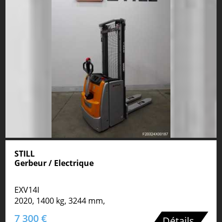
STILL
Gerbeur / Electrique
EXV14I
2020, 1400 kg, 3244 mm,
7 300 €
Détails