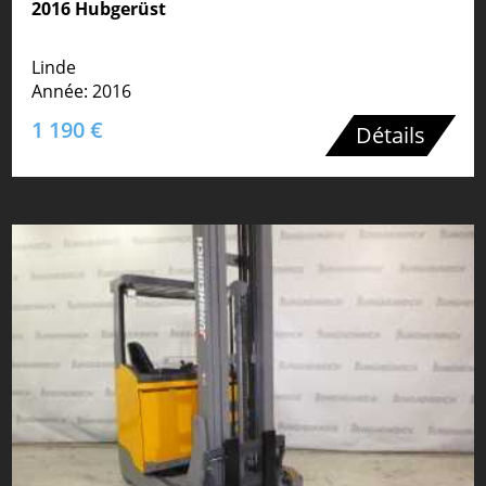
2016 Hubgerüst
Linde
Année: 2016
1 190 €
Détails