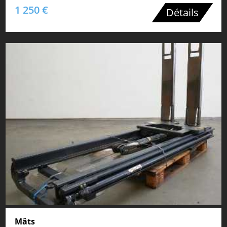
1 250 €
Détails
Mâts