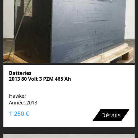
Batteries
2013 80 Volt 3 PZM 465 Ah
Hawker
Année: 2013
1 250 €
Détails