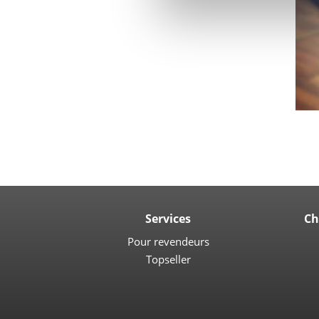
Services
Ch
Pour revendeurs
Topseller