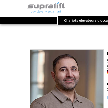
Chariots élévateurs d'occa