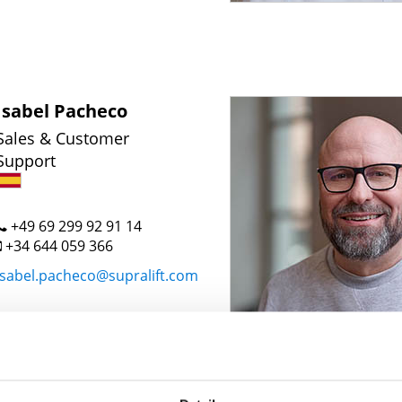
Isabel Pacheco
Sales & Customer
Support
+49 69 299 92 91 14
+34 644 059 366
isabel.pacheco@supralift.com