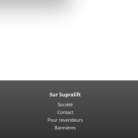
Sur Supralift
Société
Contact
Pour revendeurs
Bannières