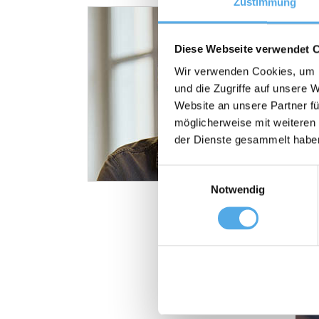
Zustimmung
Diese Webseite verwendet 
Wir verwenden Cookies, um I
und die Zugriffe auf unsere 
Website an unsere Partner fü
möglicherweise mit weiteren
der Dienste gesammelt habe
Einwilligungsauswahl
Notwendig