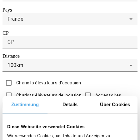
Pays
France
CP
Distance
100km
Chariots élévateurs d'occasion
Chariots élévateurs de location
Accessoires
Zustimmung
Details
Über Cookies
1 revendeurs
Jungheinrich Dijon
21000, Dijon
Diese Webseite verwendet Cookies
Fabricant: Jungheinrich
Wir verwenden Cookies, um Inhalte und Anzeigen zu