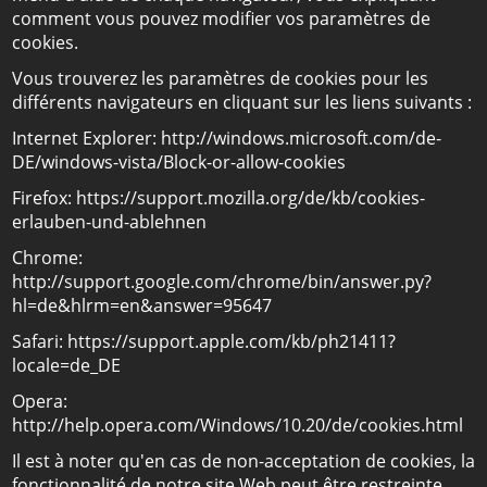
comment vous pouvez modifier vos paramètres de
cookies.
Vous trouverez les paramètres de cookies pour les
différents navigateurs en cliquant sur les liens suivants :
Internet Explorer: http://windows.microsoft.com/de-
DE/windows-vista/Block-or-allow-cookies
Firefox: https://support.mozilla.org/de/kb/cookies-
erlauben-und-ablehnen
Chrome:
http://support.google.com/chrome/bin/answer.py?
hl=de&hlrm=en&answer=95647
Safari: https://support.apple.com/kb/ph21411?
locale=de_DE
Opera:
http://help.opera.com/Windows/10.20/de/cookies.html
Il est à noter qu'en cas de non-acceptation de cookies, la
fonctionnalité de notre site Web peut être restreinte.