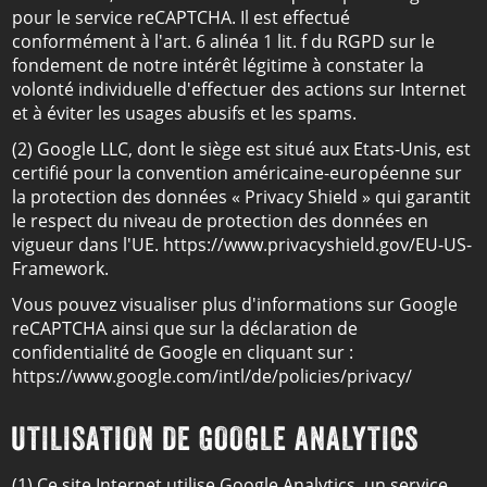
pour le service reCAPTCHA. Il est effectué
conformément à l'art. 6 alinéa 1 lit. f du RGPD sur le
fondement de notre intérêt légitime à constater la
volonté individuelle d'effectuer des actions sur Internet
et à éviter les usages abusifs et les spams.
(2) Google LLC, dont le siège est situé aux Etats-Unis, est
certifié pour la convention américaine-européenne sur
la protection des données « Privacy Shield » qui garantit
le respect du niveau de protection des données en
vigueur dans l'UE. https://www.privacyshield.gov/EU-US-
Framework.
Vous pouvez visualiser plus d'informations sur Google
reCAPTCHA ainsi que sur la déclaration de
confidentialité de Google en cliquant sur :
https://www.google.com/intl/de/policies/privacy/
UTILISATION DE GOOGLE ANALYTICS
(1) Ce site Internet utilise Google Analytics, un service