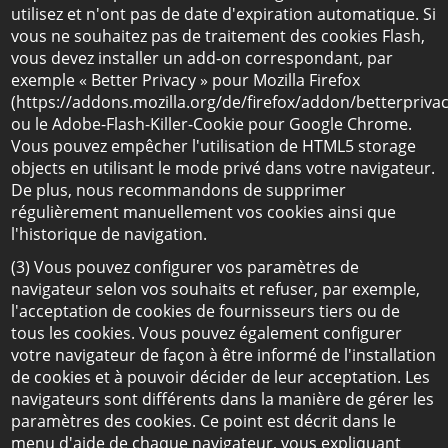
utilisez et n'ont pas de date d'expiration automatique. Si
vous ne souhaitez pas de traitement des cookies Flash,
vous devez installer un add-on correspondant, par
exemple « Better Privacy » pour Mozilla Firefox
(https://addons.mozilla.org/de/firefox/addon/betterprivac
ou le Adobe-Flash-Killer-Cookie pour Google Chrome.
Vous pouvez empêcher l'utilisation de HTML5 storage
objects en utilisant le mode privé dans votre navigateur.
De plus, nous recommandons de supprimer
régulièrement manuellement vos cookies ainsi que
l'historique de navigation.
(3) Vous pouvez configurer vos paramètres de
navigateur selon vos souhaits et refuser, par exemple,
l'acceptation de cookies de fournisseurs tiers ou de
tous les cookies. Vous pouvez également configurer
votre navigateur de façon à être informé de l'installation
de cookies et à pouvoir décider de leur acceptation. Les
navigateurs sont différents dans la manière de gérer les
paramètres des cookies. Ce point est décrit dans le
menu d'aide de chaque navigateur, vous expliquant