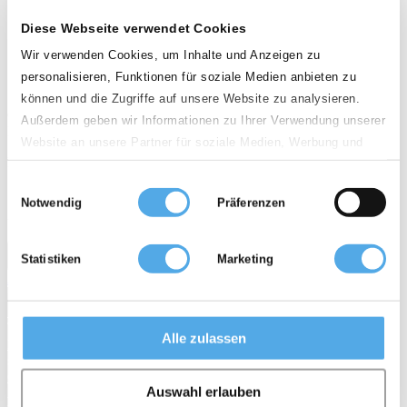
person
Diese Webseite verwendet Cookies
Wir verwenden Cookies, um Inhalte und Anzeigen zu
personalisieren, Funktionen für soziale Medien anbieten zu
können und die Zugriffe auf unsere Website zu analysieren.
Caroline TEINTENIER
Außerdem geben wir Informationen zu Ihrer Verwendung unserer
Responsable Occasion location courte durée
Website an unsere Partner für soziale Medien, Werbung und
Français
Analysen weiter. Unsere Partner führen diese Informationen
Einwilligungsauswahl
möglicherweise mit weiteren Daten zusammen, die Sie ihnen
phone
Notwendig
Präferenzen
bereitgestellt haben oder die sie im Rahmen Ihrer Nutzung der
33 (0) ...
33 (0) ...
visibility
Mostrar teléfono
Dienste gesammelt haben.
mail
Statistiken
Marketing
E-mail
Abrir página web >>
Servicios
...para el vendedor
Topseller
Todo sobre carretillas
Alle zulassen
Enciclopedia
Archivo de imágenes
Blog noticias
sitemap
CGC
Protección de datos
Edición Web
Auswahl erlauben
Acerca de Supralift