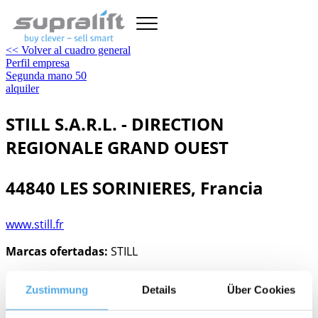
<< Volver al cuadro general
Perfil empresa
Segunda mano
50
alquiler
STILL S.A.R.L. - DIRECTION
REGIONALE GRAND OUEST
44840 LES SORINIERES, Francia
www.still.fr
Marcas ofertadas:
STILL
Venta de carretillas usadas, Alquiler de carretillas,
Zustimmung
Details
Über Cookies
Accesorios