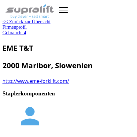
<< Zurück zur Übersicht
Firmenprofil
Gebraucht
4
EME T&T
2000 Maribor, Slowenien
http://www.eme-forklift.com/
Staplerkomponenten
person