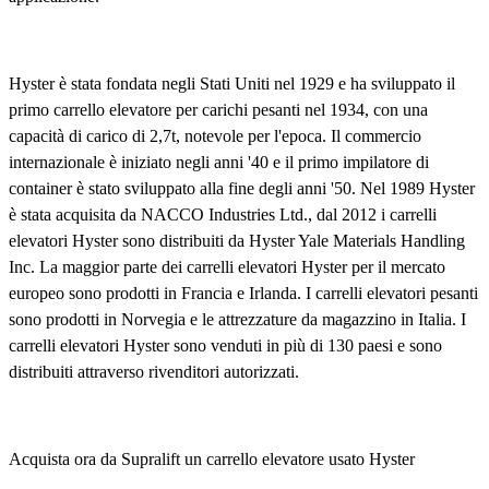
Hyster è stata fondata negli Stati Uniti nel 1929 e ha sviluppato il
primo carrello elevatore per carichi pesanti nel 1934, con una
capacità di carico di 2,7t, notevole per l'epoca. Il commercio
internazionale è iniziato negli anni '40 e il primo impilatore di
container è stato sviluppato alla fine degli anni '50. Nel 1989 Hyster
è stata acquisita da NACCO Industries Ltd., dal 2012 i carrelli
elevatori Hyster sono distribuiti da Hyster Yale Materials Handling
Inc. La maggior parte dei carrelli elevatori Hyster per il mercato
europeo sono prodotti in Francia e Irlanda. I carrelli elevatori pesanti
sono prodotti in Norvegia e le attrezzature da magazzino in Italia. I
carrelli elevatori Hyster sono venduti in più di 130 paesi e sono
distribuiti attraverso rivenditori autorizzati.
Acquista ora da Supralift un carrello elevatore usato Hyster