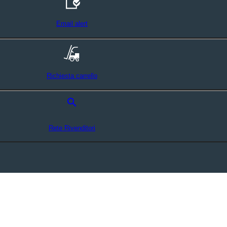
Email alert
Richiesta carrello
search
Rete Rivenditori