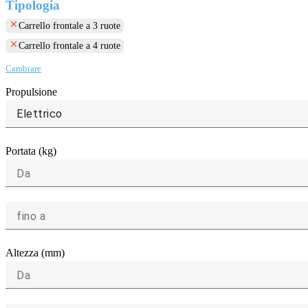
Tipologia
clear
Carrello frontale a 3 ruote
clear
Carrello frontale a 4 ruote
Cambiare
Propulsione
Elettrico
Portata (kg)
Da
fino a
Altezza (mm)
Da