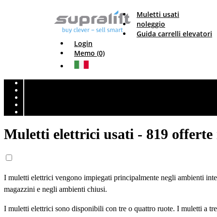
Muletti usati
noleggio
Guida carrelli elevatori
Login
Memo (0)
Muletti elettrici usati - 819 offerte 
I muletti elettrici vengono impiegati principalmente negli ambienti inte
magazzini e negli ambienti chiusi.
I muletti elettrici sono disponibili con tre o quattro ruote. I muletti a 