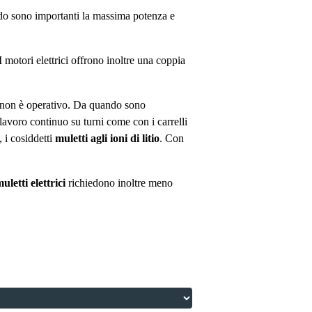
do sono importanti la massima potenza e
motori elettrici offrono inoltre una coppia
colo non è operativo. Da quando sono
 lavoro continuo su turni come con i carrelli
, i cosiddetti
muletti agli ioni di litio
. Con
uletti elettrici
richiedono inoltre meno