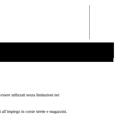
ssere utilizzati senza limitazioni nei
i all’impiego in corsie strette e magazzini.