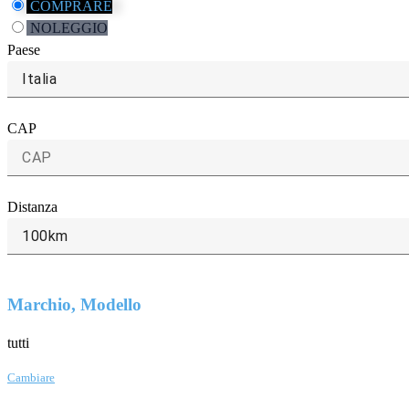
COMPRARE
NOLEGGIO
Paese
Italia
CAP
Distanza
100km
Marchio, Modello
tutti
Cambiare