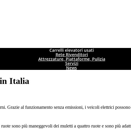
Carrelli elevatori usati
Rete Rivenditori
Attrezzature, Piattaforme, Pulizia
Servizi
News
in Italia
rni. Grazie al funzionamento senza emissioni, i veicoli elettrici possono e
tre ruote sono più maneggevoli dei muletti a quattro ruote e sono più adatt