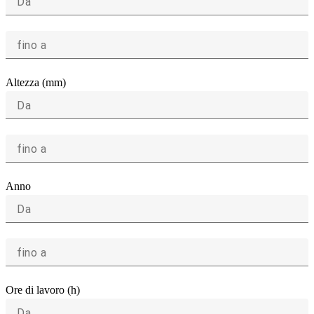
Da
fino a
Altezza (mm)
Da
fino a
Anno
Da
fino a
Ore di lavoro (h)
Da