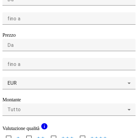
fino a
Prezzo
Da
fino a
EUR
Montante
Tutto
info
Valutazione qualità