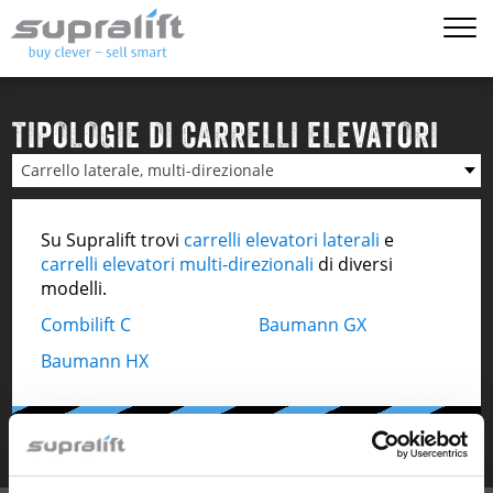
TIPOLOGIE DI CARRELLI ELEVATORI
Carrello laterale, multi-direzionale
Su Supralift trovi
carrelli elevatori laterali
e
carrelli elevatori multi-direzionali
di diversi
modelli.
Combilift C
Baumann GX
Baumann HX