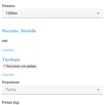
Distanza
100km
Marchio, Modello
tutti
Cambiare
Tipologia
clear
Stoccatore con pedana
Cambiare
Propulsione
Tutto
Portata (kg)