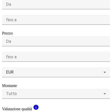
Da
fino a
Prezzo
Da
fino a
EUR
Montante
Tutto
info
Valutazione qualità