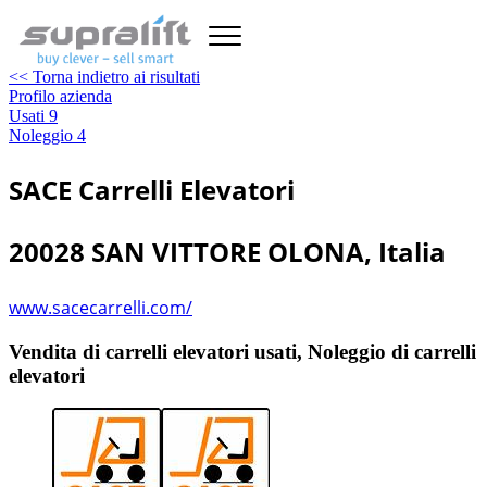
<< Torna indietro ai risultati
Profilo azienda
Usati
9
Noleggio
4
SACE Carrelli Elevatori
20028 SAN VITTORE OLONA, Italia
www.sacecarrelli.com/
Vendita di carrelli elevatori usati, Noleggio di carrelli
elevatori