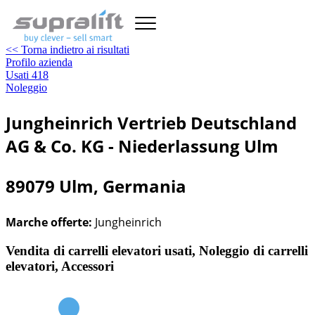
<< Torna indietro ai risultati
Profilo azienda
Usati
418
Noleggio
Jungheinrich Vertrieb Deutschland
AG & Co. KG - Niederlassung Ulm
89079 Ulm, Germania
Marche offerte:
Jungheinrich
Vendita di carrelli elevatori usati, Noleggio di carrelli
elevatori, Accessori