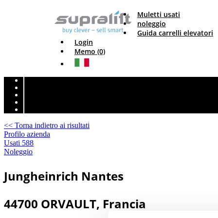
Muletti usati
noleggio
Guida carrelli elevatori
Login
Memo (0)
<< Torna indietro ai risultati
Profilo azienda
Usati
588
Noleggio
Jungheinrich Nantes
44700 ORVAULT, Francia