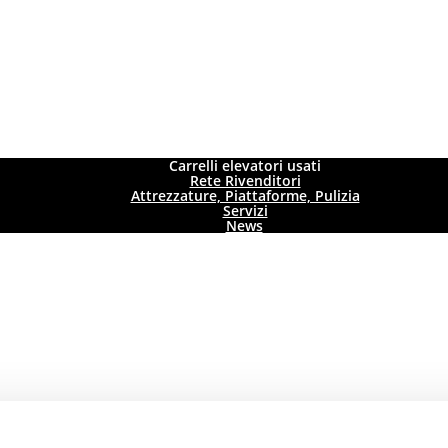
Carrelli elevatori usati
Rete Rivenditori
Attrezzature, Piattaforme, Pulizia
Servizi
News
rf, Germania