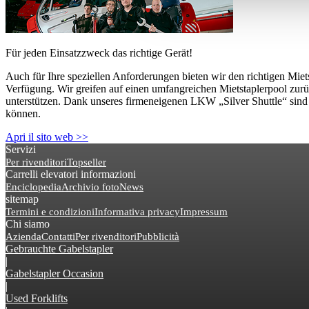
Für jeden Einsatzzweck das richtige Gerät!
Auch für Ihre speziellen Anforderungen bieten wir den richtigen Miets
Verfügung. Wir greifen auf einen umfangreichen Mietstaplerpool zur
unterstützen. Dank unseres firmeneigenen LKW „Silver Shuttle“ sind 
können.
Apri il sito web >>
Servizi
Per rivenditori
Topseller
Carrelli elevatori informazioni
Enciclopedia
Archivio foto
News
sitemap
Termini e condizioni
Informativa privacy
Impressum
Chi siamo
Azienda
Contatti
Per rivenditori
Pubblicità
Gebrauchte Gabelstapler
|
Gabelstapler Occasion
|
Used Forklifts