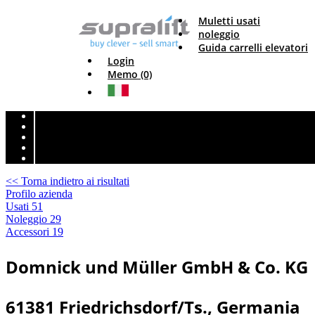
Muletti usati
noleggio
Guida carrelli elevatori
Login
Memo (0)
<< Torna indietro ai risultati
Profilo azienda
Usati
51
Noleggio
29
Accessori
19
Domnick und Müller GmbH & Co. KG
61381 Friedrichsdorf/Ts., Germania