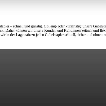
tapler – schnell und günstig. Ob lang- oder kurzfristig, unsere Gabelst
ück. Daher können wir unsere Kunden und Kundinnen zeitnah und flexi
wir in der Lage nahezu jeden Gabelstapler schnell, sicher und ohne u