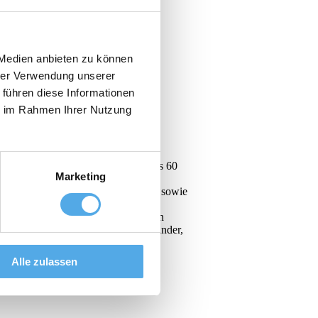
 Medien anbieten zu können
hrer Verwendung unserer
 führen diese Informationen
ie im Rahmen Ihrer Nutzung
rbare Kompetenz, dem persönlichen
. Mit Stolz blicken wir auf mehr als 60
Marketing
novativen Ideen und einem
tapler, Kompaktstapler, Anbaugeräte sowie
s wirklich ausmacht, das sind die
roßen Teil bereits langjährig, in den
ohl mit Kunden, als auch untereinander,
Alle zulassen