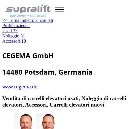
<< Torna indietro ai risultati
Profilo azienda
Usati
33
Noleggio
31
Accessori
18
CEGEMA GmbH
14480 Potsdam, Germania
www.cegema.de
Vendita di carrelli elevatori usati, Noleggio di carrelli
elevatori, Accessori, Carrelli elevatori nuovi