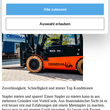
Alle zulassen
Auswahl erlauben
Zuverlässigkeit, Schnelligkeit und immer Top Konditionen
Stapler mieten und sparen! Einen Stapler zu mieten kann in aus
mehreren Gründen von Vorteil sein. Aus finanztaktischer Sicht ist es
evtl besser erst mal Erfahrungen mit einem Mietstapler zu machen,
bevor man in ein eigenes Gerät investiert. So lassen sich Fragen