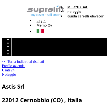
Muletti usati
noleggio
Guida carrelli elevatori
Login
Memo (0)
<< Torna indietro ai risultati
Profilo azienda
Usati
24
Noleggio
Astis Srl
22012 Cernobbio (CO) , Italia